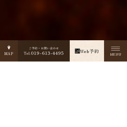
盛岡市大通り、盛岡駅の夜ご飯・ディナー・深夜の食事に炭火焼き鳥
ご予約・お問い合わせ
Web予約
が人気
019-613-4495
Tel.
MAP